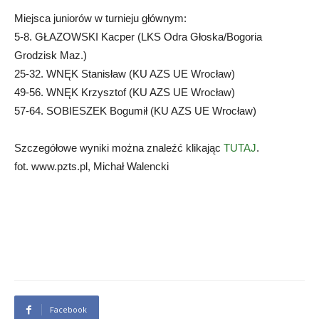
Miejsca juniorów w turnieju głównym:
5-8. GŁAZOWSKI Kacper (LKS Odra Głoska/Bogoria
Grodzisk Maz.)
25-32. WNĘK Stanisław (KU AZS UE Wrocław)
49-56. WNĘK Krzysztof (KU AZS UE Wrocław)
57-64. SOBIESZEK Bogumił (KU AZS UE Wrocław)
Szczegółowe wyniki można znaleźć klikając
TUTAJ
.
fot. www.pzts.pl, Michał Walencki
Facebook