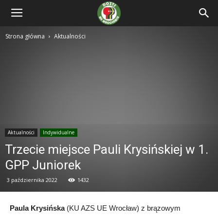
Strona główna
Aktualności
Aktualności
Indywidualne
Trzecie miejsce Pauli Krysińskiej w 1.
GPP Juniorek
3 października 2022
1432
Paula Krysińska
(KU AZS UE Wrocław) z brązowym