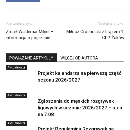
Poprzedni artykuł
Następny artykuł
Zmarł Waldemar Mikiel –
Miłosz Grocholski z brązem 1.
informacja o pogrzebie
GPP Żaków
POWIĄZANE ARTYKUŁY
WIĘCEJ OD AUTORA
Aktualności
Projekt kalendarza na pierwszą część
sezonu 2026/2027
Aktualności
Zgłoszenia do męskich rozgrywek
ligowych w sezonie 2026/2027 – stan
na 7.08
Aktualności
Projekt Regulaminu Rozgrywek na