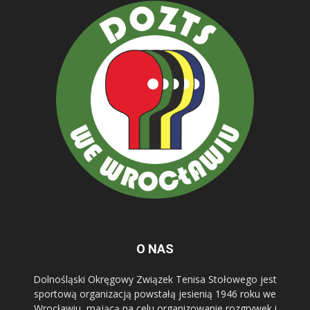
O NAS
Dolnośląski Okręgowy Związek Tenisa Stołowego jest
sportową organizacją powstałą jesienią 1946 roku we
Wrocławiu, mającą na celu organizowanie rozgrywek i